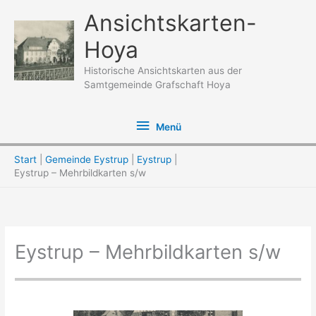
Zum
Ansichtskarten-
Inhalt
Hoya
springen
Historische Ansichtskarten aus der
Samtgemeinde Grafschaft Hoya
Menü
Menü
Start
Gemeinde Eystrup
Eystrup
Eystrup – Mehrbildkarten s/w
Eystrup – Mehrbildkarten s/w