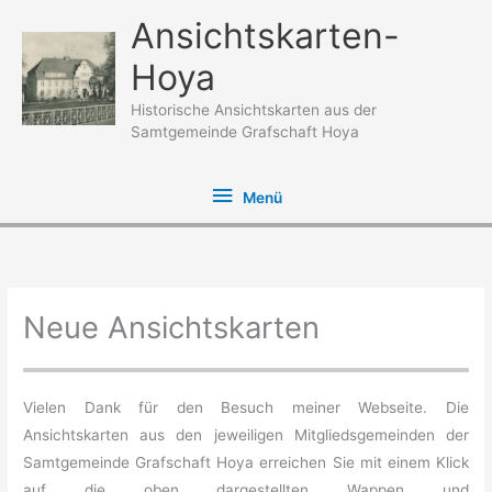
Zum
Ansichtskarten-
Inhalt
Hoya
springen
Historische Ansichtskarten aus der
Samtgemeinde Grafschaft Hoya
Menü
Menü
Neue Ansichtskarten
Vielen Dank für den Besuch meiner Webseite. Die
Ansichtskarten aus den jeweiligen Mitgliedsgemeinden der
Samtgemeinde Grafschaft Hoya erreichen Sie mit einem Klick
auf die oben dargestellten Wappen und