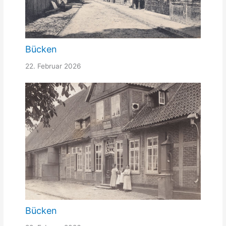
Bücken
22. Februar 2026
Bücken