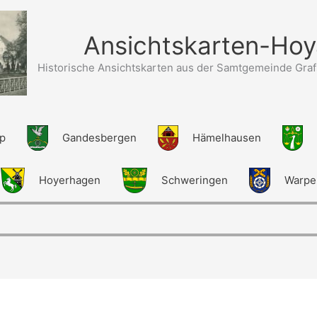
Ansichtskarten-Hoy
Historische Ansichtskarten aus der Samtgemeinde Graf
up
Gandesbergen
Hämelhausen
Hoyerhagen
Schweringen
Warpe