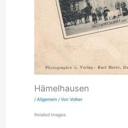
Hämelhausen
/
Allgemein
/ Von
Volker
Related Images: