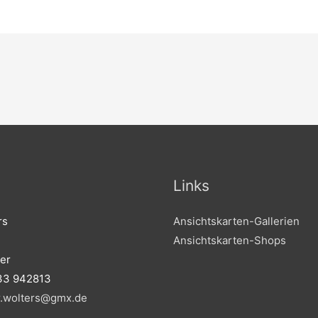
Links
rs
Ansichtskarten-Gallerien
Ansichtskarten-Shops
er
33 942813
r.wolters@gmx.de