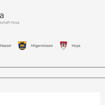
a
schaft Hoya
Hassel
Hilgermissen
Hoya