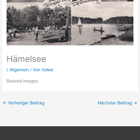
Hämelsee
/
Allgemein
/ Von
Volker
Related Images:
←
Vorheriger Beitrag
Nächster Beitrag
→