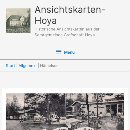
Zum
Ansichtskarten-
Inhalt
Hoya
springen
Historische Ansichtskarten aus der
Samtgemeinde Grafschaft Hoya
Menü
Menü
Start
Allgemein
Hämelsee