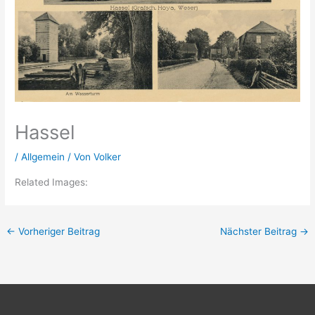
Hassel
/
Allgemein
/ Von
Volker
Related Images:
←
Vorheriger Beitrag
Nächster Beitrag
→