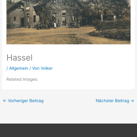
Hassel
/
Allgemein
/ Von
Volker
Related Images:
←
Vorheriger Beitrag
Nächster Beitrag
→