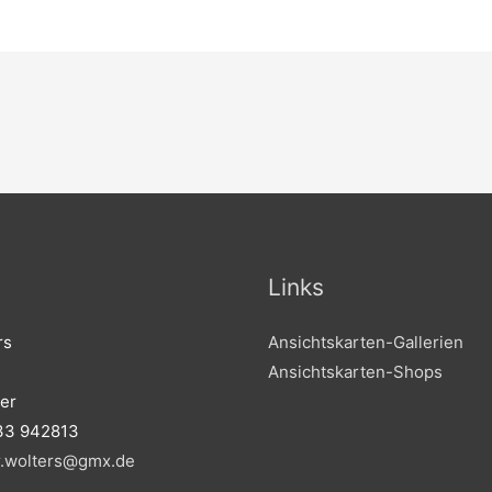
Links
rs
Ansichtskarten-Gallerien
Ansichtskarten-Shops
er
33 942813
r.wolters@gmx.de