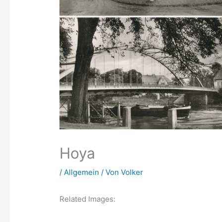
Hoya
/
Allgemein
/ Von
Volker
Related Images: