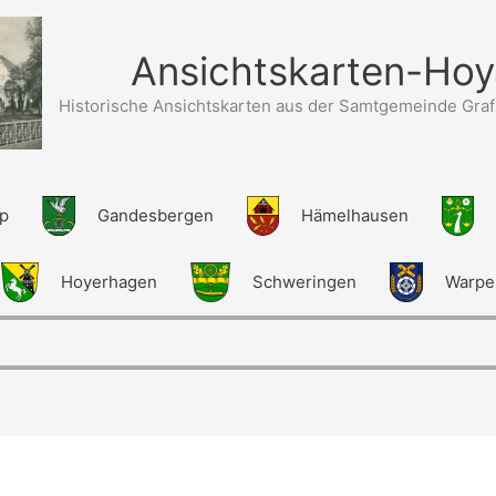
Ansichtskarten-Hoy
Historische Ansichtskarten aus der Samtgemeinde Graf
up
Gandesbergen
Hämelhausen
Hoyerhagen
Schweringen
Warpe