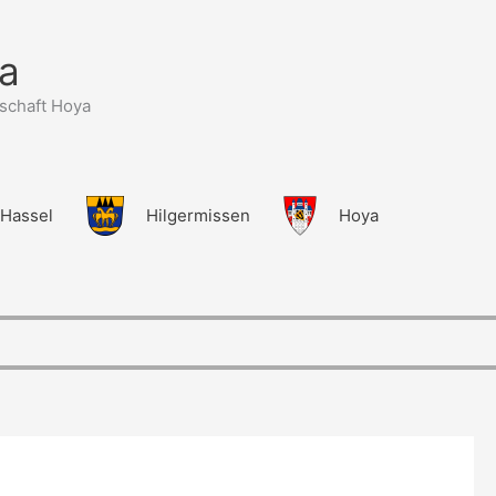
a
schaft Hoya
Hassel
Hilgermissen
Hoya