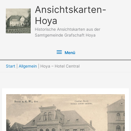
Zum
Ansichtskarten-
Inhalt
Hoya
springen
Historische Ansichtskarten aus der
Samtgemeinde Grafschaft Hoya
Menü
Menü
Start
Allgemein
Hoya – Hotel Central