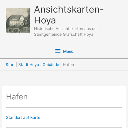
Zum
Ansichtskarten-
Inhalt
Hoya
springen
Historische Ansichtskarten aus der
Samtgemeinde Grafschaft Hoya
Menü
Menü
Start
Stadt Hoya
Gebäude
Hafen
Hafen
Standort auf Karte