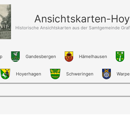
Ansichtskarten-Hoy
Historische Ansichtskarten aus der Samtgemeinde Graf
up
Gandesbergen
Hämelhausen
Hoyerhagen
Schweringen
Warpe