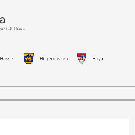
a
schaft Hoya
Hassel
Hilgermissen
Hoya