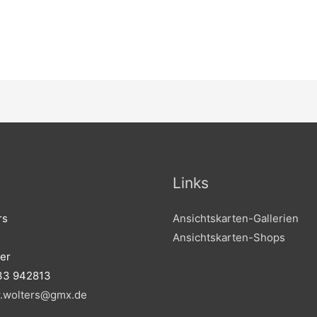
Links
rs
Ansichtskarten-Gallerien
Ansichtskarten-Shops
er
33 942813
r.wolters@gmx.de