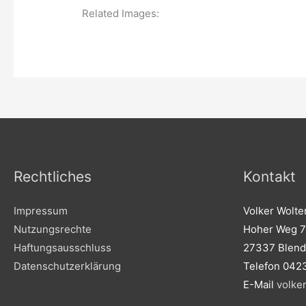
Related Images:
Rechtliches
Kontakt
Impressum
Volker Wolte
Nutzungsrechte
Hoher Weg 7
Haftungsausschluss
27337 Blend
Datenschutzerklärung
Telefon 042
E-Mail
volke