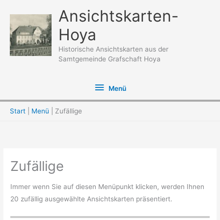
Zum
Ansichtskarten-
Inhalt
Hoya
springen
Historische Ansichtskarten aus der
Samtgemeinde Grafschaft Hoya
Menü
Menü
Start
Menü
Zufällige
Zufällige
Immer wenn Sie auf diesen Menüpunkt klicken, werden Ihnen
20 zufällig ausgewählte Ansichtskarten präsentiert.