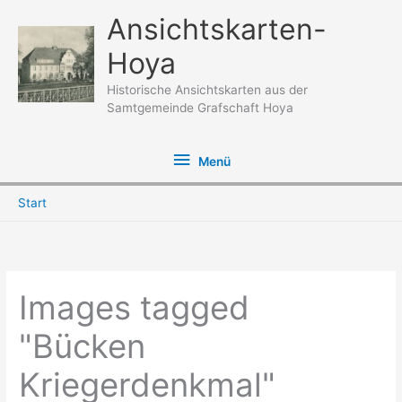
Zum
Ansichtskarten-
Inhalt
Hoya
springen
Historische Ansichtskarten aus der
Samtgemeinde Grafschaft Hoya
Menü
Menü
Start
Images tagged
"Bücken
Kriegerdenkmal"