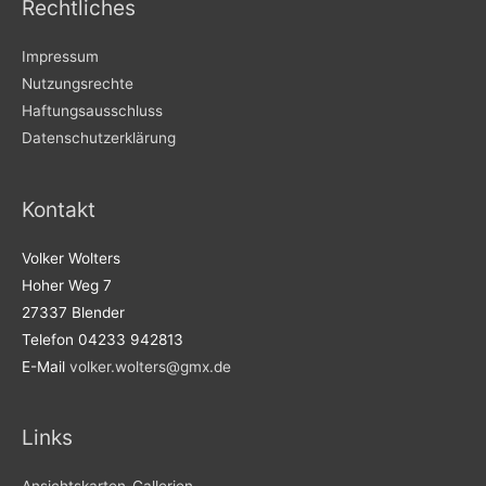
Rechtliches
Impressum
Nutzungsrechte
Haftungsausschluss
Datenschutzerklärung
Kontakt
Volker Wolters
Hoher Weg 7
27337 Blender
Telefon 04233 942813
E-Mail
volker.wolters@gmx.de
Links