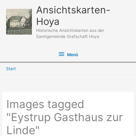
Zum
Ansichtskarten-
Inhalt
Hoya
springen
Historische Ansichtskarten aus der
Samtgemeinde Grafschaft Hoya
Menü
Menü
Start
Images tagged
"Eystrup Gasthaus zur
Linde"