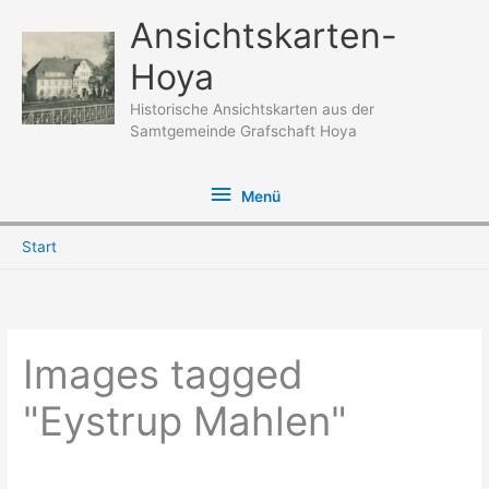
Zum
Ansichtskarten-
Inhalt
Hoya
springen
Historische Ansichtskarten aus der
Samtgemeinde Grafschaft Hoya
Menü
Menü
Start
Images tagged
"Eystrup Mahlen"