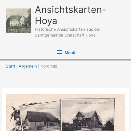
Zum
Ansichtskarten-
Inhalt
Hoya
springen
Historische Ansichtskarten aus der
Samtgemeinde Grafschaft Hoya
Menü
Menü
Start
Allgemein
Nordholz