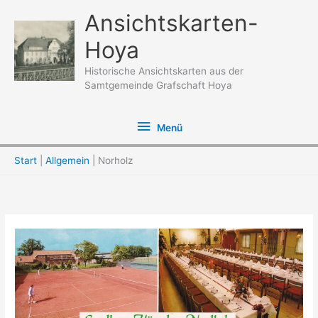
Zum
Ansichtskarten-
Inhalt
Hoya
springen
Historische Ansichtskarten aus der
Samtgemeinde Grafschaft Hoya
Menü
Menü
Start
Allgemein
Norholz