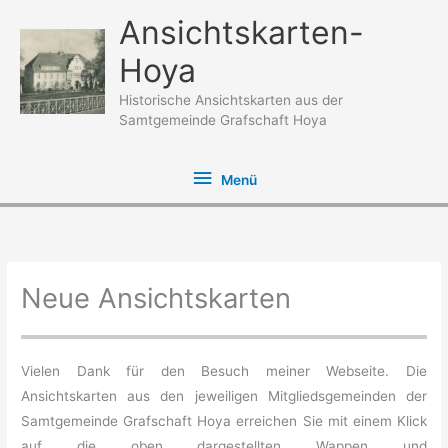
Zum
Ansichtskarten-
Inhalt
Hoya
springen
Historische Ansichtskarten aus der
Samtgemeinde Grafschaft Hoya
Menü
Menü
Neue Ansichtskarten
Vielen Dank für den Besuch meiner Webseite. Die
Ansichtskarten aus den jeweiligen Mitgliedsgemeinden der
Samtgemeinde Grafschaft Hoya erreichen Sie mit einem Klick
auf die oben dargestellten Wappen und