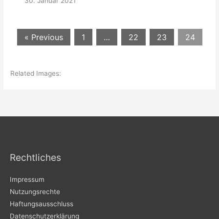
30. Januar 2021
« Previous
1
…
22
23
24
Related Images:
Rechtliches
Impressum
Nutzungsrechte
Haftungsausschluss
Datenschutzerklärung