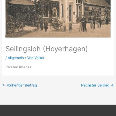
Sellingsloh (Hoyerhagen)
/
Allgemein
/ Von
Volker
Related Images:
←
Vorheriger Beitrag
Nächster Beitrag
→