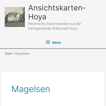
Zum
Ansichtskarten-
Inhalt
Hoya
springen
Historische Ansichtskarten aus der
Samtgemeinde Grafschaft Hoya
Menü
Menü
Start
Magelsen
Magelsen